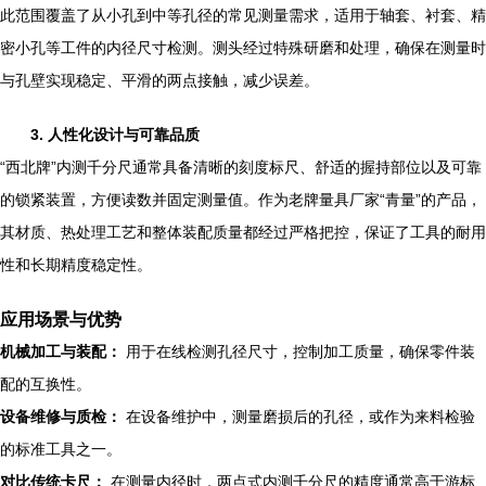
此范围覆盖了从小孔到中等孔径的常见测量需求，适用于轴套、衬套、精
密小孔等工件的内径尺寸检测。测头经过特殊研磨和处理，确保在测量时
与孔壁实现稳定、平滑的两点接触，减少误差。
3. 人性化设计与可靠品质
“西北牌”内测千分尺通常具备清晰的刻度标尺、舒适的握持部位以及可靠
的锁紧装置，方便读数并固定测量值。作为老牌量具厂家“青量”的产品，
其材质、热处理工艺和整体装配质量都经过严格把控，保证了工具的耐用
性和长期精度稳定性。
应用场景与优势
机械加工与装配：
用于在线检测孔径尺寸，控制加工质量，确保零件装
配的互换性。
设备维修与质检：
在设备维护中，测量磨损后的孔径，或作为来料检验
的标准工具之一。
对比传统卡尺：
在测量内径时，两点式内测千分尺的精度通常高于游标