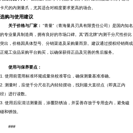
卡尺的内测量爪，尤其适合对精度要求更高的场合。
选购与使用建议
关于价格与厂家：
“青量”（青海量具刃具有限责任公司）是国内知名
的专业量具制造商，拥有良好的市场口碑。其“西北牌”内测千分尺性价比
突出，价格因具体型号、分销渠道及采购量而异。建议通过授权经销商或
正规工业品采购平台购买，以确保获得正品及完善的售后服务。
使用与保养要点：
1. 使用前需用标准环规或量块校准零位，确保测量基准准确。
2. 测量时，应使千分尺在孔内轻轻摆动，找到最大直径点（即真正内
径）进行读数。
3. 使用后应清洁测量面，涂覆防锈油，并妥善存放于专用盒内，避免磕
碰和锈蚀。
###