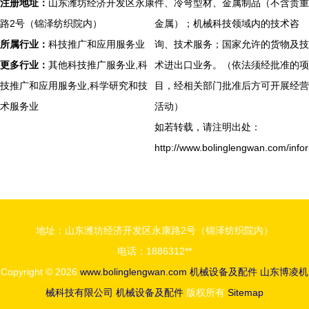
注册地址：
山东潍坊经济开发区永康
件、冷弯型材、金属制品（不含贵重
路2号（锦泽纺织院内）
金属）；机械科技领域内的技术咨
所属行业：
科技推广和应用服务业
询、技术服务；国家允许的货物及技
更多行业：
其他科技推广服务业,科
术进出口业务。（依法须经批准的项
技推广和应用服务业,科学研究和技
目，经相关部门批准后方可开展经营
术服务业
活动）
如若转载，请注明出处：
http://www.bolinglengwan.com/info
地址：山东潍坊经济开发区永康路2号（锦泽纺织院内）
电话：1886312**
Copyright © 2026
www.bolinglengwan.com
机械设备及配件
山东博凌机
械科技有限公司
机械设备及配件
版权所有
Sitemap