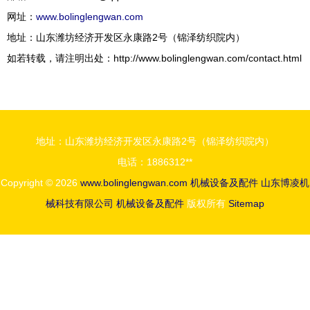
网址：
www.bolinglengwan.com
地址：山东潍坊经济开发区永康路2号（锦泽纺织院内）
如若转载，请注明出处：http://www.bolinglengwan.com/contact.html
地址：山东潍坊经济开发区永康路2号（锦泽纺织院内）
电话：1886312**
Copyright © 2026
www.bolinglengwan.com
机械设备及配件
山东博凌机
械科技有限公司
机械设备及配件
版权所有
Sitemap