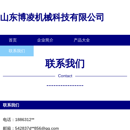
山东博凌机械科技有限公司
首页
企业简介
产品大全
联系我们
企业信息
访客留言
联系我们
Contact
----------------
联系我们
电话：1886312**
邮箱：542837d**
856@qq.com