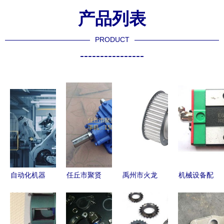
产品列表
PRODUCT
----------------
自动化机器
任丘市聚贤
禹州市火龙
机械设备配
人机械臂
机械配件厂
镇天龙机械
件采购攻略
现代化汽车
以自动化生
配件厂 以
厂家选择与
配件厂的智
产线赋能T
专业工艺打
自动化生产