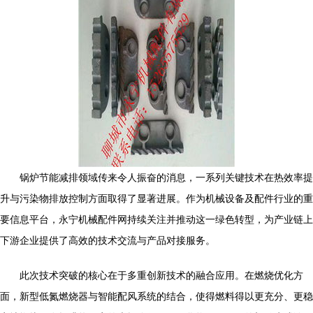
锅炉节能减排领域传来令人振奋的消息，一系列关键技术在热效率提
升与污染物排放控制方面取得了显著进展。作为机械设备及配件行业的重
要信息平台，永宁机械配件网持续关注并推动这一绿色转型，为产业链上
下游企业提供了高效的技术交流与产品对接服务。
此次技术突破的核心在于多重创新技术的融合应用。在燃烧优化方
面，新型低氮燃烧器与智能配风系统的结合，使得燃料得以更充分、更稳