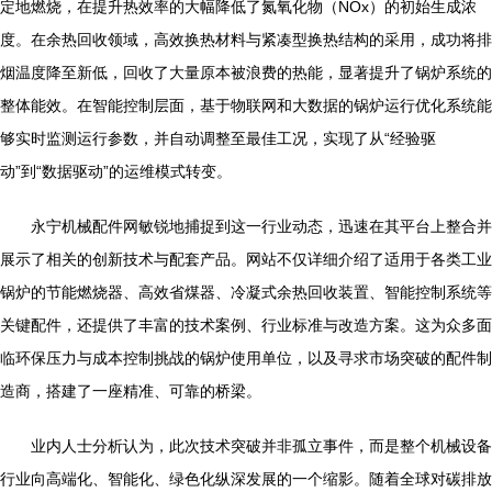
定地燃烧，在提升热效率的大幅降低了氮氧化物（NOx）的初始生成浓
度。在余热回收领域，高效换热材料与紧凑型换热结构的采用，成功将排
烟温度降至新低，回收了大量原本被浪费的热能，显著提升了锅炉系统的
整体能效。在智能控制层面，基于物联网和大数据的锅炉运行优化系统能
够实时监测运行参数，并自动调整至最佳工况，实现了从“经验驱
动”到“数据驱动”的运维模式转变。
永宁机械配件网敏锐地捕捉到这一行业动态，迅速在其平台上整合并
展示了相关的创新技术与配套产品。网站不仅详细介绍了适用于各类工业
锅炉的节能燃烧器、高效省煤器、冷凝式余热回收装置、智能控制系统等
关键配件，还提供了丰富的技术案例、行业标准与改造方案。这为众多面
临环保压力与成本控制挑战的锅炉使用单位，以及寻求市场突破的配件制
造商，搭建了一座精准、可靠的桥梁。
业内人士分析认为，此次技术突破并非孤立事件，而是整个机械设备
行业向高端化、智能化、绿色化纵深发展的一个缩影。随着全球对碳排放