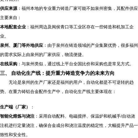
供应来源
：福州本地的专业重力铸造厂家可能不如泉州密集，其配件供应
主要来自：
本地配套企业
：福州周边及闽侯青口等工业区存在一些铸造和机加工企
业。
泉州、厦门等外地供应
：由于泉州在铸造领域的产业集聚优势，很多福州
的需求实际上由泉州的厂家供应，物流便捷。
在线采购
：与泉州类似，通过线上平台全国比价和采购也是常见方式。
三、 自动化生产线：提升重力铸造竞争力的未来方向
无论是泉州的生产厂家还是福州的用户，自动化都是不可逆转的趋
势。在重力铸铝合金配件生产中，自动化生产线主要体现在：
生产端（厂家）
：
智能化熔炼与浇注
：采用自动配料、电磁搅拌、保温炉和机械手/自动浇
注机进行定量浇注，确保合金成分和浇注温度的稳定性，大幅提升产品一
致性和安全性。