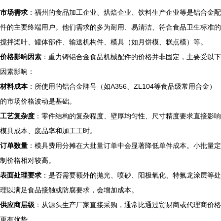
市场需求
：福州的食品加工企业、烘焙企业、饮料生产企业等是铝合金配
件的主要终端用户。他们需求的多为耐用、易清洁、符合食品卫生标准的
搅拌桨叶、罐体部件、输送机构件、模具（如月饼模、糕点模）等。
价格影响因素
：重力铸铝合金食品机械配件的价格并非固定，主要受以下
因素影响：
材料成本
：所使用的铝合金牌号（如A356、ZL104等食品级常用合金）
的市场价格波动是基础。
工艺复杂度
：零件结构的复杂程度、壁厚均匀性、尺寸精度要求直接影响
模具成本、废品率和加工工时。
订单数量
：模具费用分摊在大批量订单中会显著降低单件成本。小批量定
制价格相对较高。
表面处理要求
：是否需要额外的抛光、喷砂、阳极氧化、特氟龙涂层等处
理以满足食品接触或防腐要求，会增加成本。
供应商层级
：从源头生产厂家直接采购，通常比通过贸易商或代理商价格
更有优势。