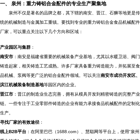
一、 泉州：重力铸铝合金配件的专业生产聚集地
泉州不仅是著名的品牌之都，其下辖的南安、晋江、石狮等地更是传
统的机械制造与金属加工重镇。要找到专业的重力铸铝合金食品机械配件
厂家，可以重点关注以下几个方向和区域：
产业园区与集群
：
南安市
：南安是福建省重要的机械装备产业基地，尤其以水暖卫浴、阀门
铸造起家，相关铸造工艺成熟。许多厂家具备重力铸造能力，并拓展至食
品机械、泵阀等更广泛的铝合金配件领域。可以关注
南安市成功开发区、
滨江机械装备制造基地
等园区内的企业。
晋江市
：晋江的制造业生态完善，拥有从模具开发到精密铸造的完整产业
链。一些专注于工业零部件铸造的企业有能力承接食品机械配件的定制化
生产。
寻找厂家的有效途径
：
线上B2B平台
：在阿里巴巴（1688.com）、慧聪网等平台上，使用“泉州