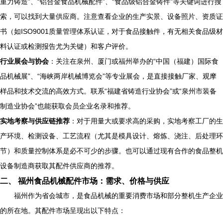
重力铸造”、“铝合金食品机械配件”、“食品级铝合金铸件”等关键词进行搜
索，可以找到大量供应商。注意查看企业的生产实景、设备照片、资质证
书（如ISO9001质量管理体系认证，对于食品接触件，有无相关食品级材
料认证或检测报告尤为关键）和客户评价。
行业展会与协会
：关注在泉州、厦门或福州举办的“中国（福建）国际食
品机械展”、“海峡两岸机械博览会”等专业展会，是直接接触厂家、观摩
样品和技术交流的高效方式。联系“福建省铸造行业协会”或“泉州市装备
制造业协会”也能获取会员企业名录和推荐。
实地考察与供应链推荐
：对于用量大或要求高的采购，实地考察工厂的生
产环境、检测设备、工艺流程（尤其是模具设计、熔炼、浇注、后处理环
节）和质量控制体系是必不可少的步骤。也可以通过现有合作的食品整机
设备制造商获取其配件供应商的推荐。
二、 福州食品机械配件市场：需求、价格与供应
福州作为省会城市，是食品机械的重要消费市场和部分整机生产企业
的所在地。其配件市场呈现出以下特点：