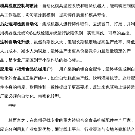
模具温度控制与喷涂
：自动化模具温控系统和喷涂机器人，能精确控制模
具工作温度，均匀喷涂脱模剂，提高铸件质量和模具寿命。
后处理与检测自动化
：集成机器人进行铸件取件、去浇冒口、打磨，并利
用机器视觉或X光在线检测系统进行缺陷识别，实现高效、可靠的品控。
这种自动化升级
，虽然前期投入大，但能长期稳定地提高生产效率、降低
人力成本、减少人为误差，最终生产出更具价格竞争力且质量稳定的产
品，是专业厂家区别于小型作坊的核心标志。
应用端（福州食品机械用户）
：用户采购的铝合金配件，最终将集成到自
动化的食品加工生产线中，如全自动糕点生产线、饮料灌装线等。这对配
件本身的精度、耐用性和一致性提出了更高要求，反过来也驱动上游铸造
厂家必须向自动化、精密化转型。
###
总而言之，在泉州寻找专业的重力铸铝合金食品机械配件生产厂家，
应充分利用其产业集聚优势，通过线上平台、行业渠道与实地考察相结合