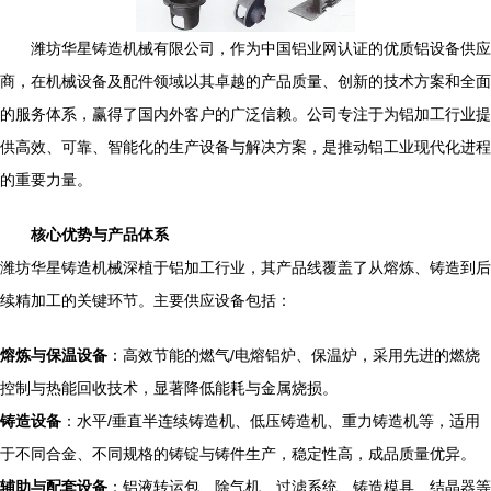
潍坊华星铸造机械有限公司，作为中国铝业网认证的优质铝设备供应
商，在机械设备及配件领域以其卓越的产品质量、创新的技术方案和全面
的服务体系，赢得了国内外客户的广泛信赖。公司专注于为铝加工行业提
供高效、可靠、智能化的生产设备与解决方案，是推动铝工业现代化进程
的重要力量。
核心优势与产品体系
潍坊华星铸造机械深植于铝加工行业，其产品线覆盖了从熔炼、铸造到后
续精加工的关键环节。主要供应设备包括：
熔炼与保温设备
：高效节能的燃气/电熔铝炉、保温炉，采用先进的燃烧
控制与热能回收技术，显著降低能耗与金属烧损。
铸造设备
：水平/垂直半连续铸造机、低压铸造机、重力铸造机等，适用
于不同合金、不同规格的铸锭与铸件生产，稳定性高，成品质量优异。
辅助与配套设备
：铝液转运包、除气机、过滤系统、铸造模具、结晶器等